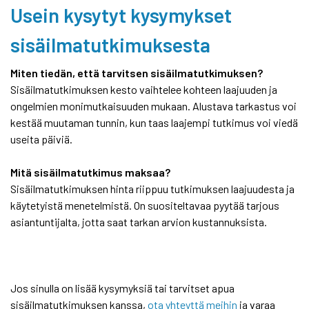
Usein kysytyt kysymykset
sisäilmatutkimuksesta
Miten tiedän, että tarvitsen sisäilmatutkimuksen?
Sisäilmatutkimuksen kesto vaihtelee kohteen laajuuden ja
ongelmien monimutkaisuuden mukaan. Alustava tarkastus voi
kestää muutaman tunnin, kun taas laajempi tutkimus voi viedä
useita päiviä.
Mitä sisäilmatutkimus maksaa?
Sisäilmatutkimuksen hinta riippuu tutkimuksen laajuudesta ja
käytetyistä menetelmistä. On suositeltavaa pyytää tarjous
asiantuntijalta, jotta saat tarkan arvion kustannuksista.
Jos sinulla on lisää kysymyksiä tai tarvitset apua
sisäilmatutkimuksen kanssa,
ota yhteyttä meihin
ja varaa