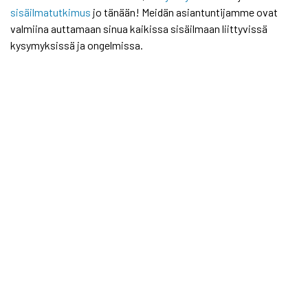
sisäilmatutkimus
jo tänään! Meidän asiantuntijamme ovat
valmiina auttamaan sinua kaikissa sisäilmaan liittyvissä
kysymyksissä ja ongelmissa.