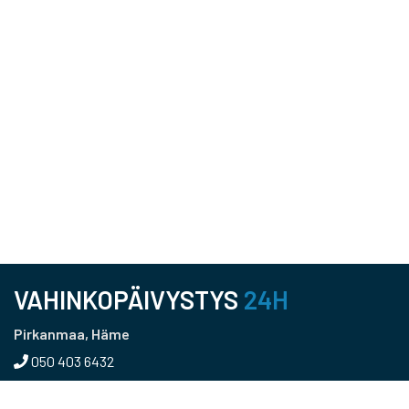
VAHINKOPÄIVYSTYS
24H
Pirkanmaa, Häme
050 403 6432
Pääkaupunkiseutu, Uusimaa