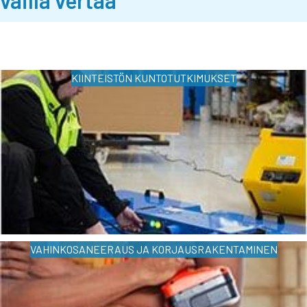
KIINTEISTÖN KUNTOTUTKIMUKSET
VAHINKOSANEERAUS JA KORJAUSRAKENTAMINEN