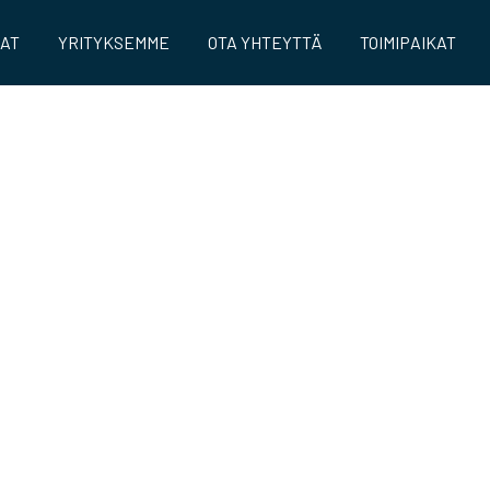
AAT
YRITYKSEMME
OTA YHTEYTTÄ
TOIMIPAIKAT