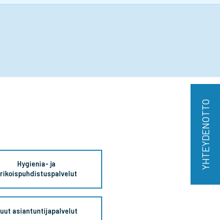
YHTEYDENOTTO
Hygienia- ja
rikoispuhdistuspalvelut
uut asiantuntijapalvelut