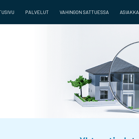
TUSIVU
PALVELUT
VAHINGON SATTUESSA
ASIAKK