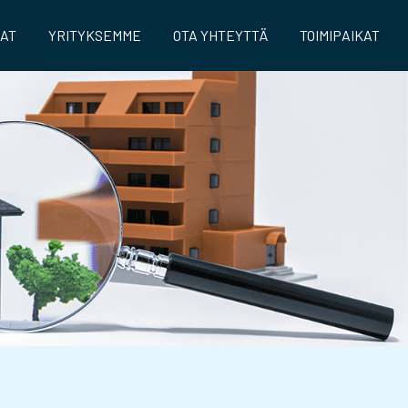
AAT
YRITYKSEMME
OTA YHTEYTTÄ
TOIMIPAIKAT