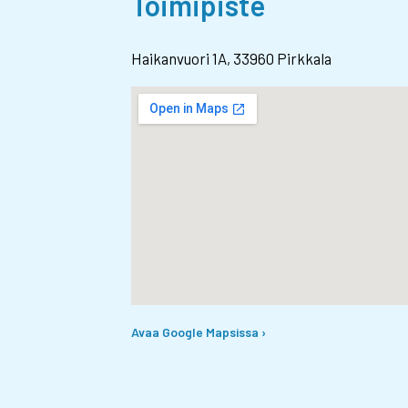
Toimipiste
Haikanvuori 1A, 33960 Pirkkala
Avaa Google Mapsissa ›