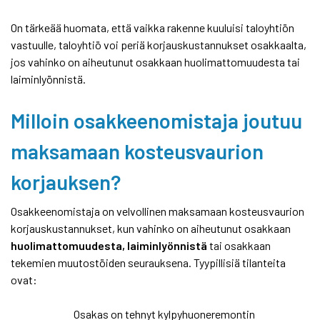
On tärkeää huomata, että vaikka rakenne kuuluisi taloyhtiön
vastuulle, taloyhtiö voi periä korjauskustannukset osakkaalta,
jos vahinko on aiheutunut osakkaan huolimattomuudesta tai
laiminlyönnistä.
Milloin osakkeenomistaja joutuu
maksamaan kosteusvaurion
korjauksen?
Osakkeenomistaja on velvollinen maksamaan kosteusvaurion
korjauskustannukset, kun vahinko on aiheutunut osakkaan
huolimattomuudesta, laiminlyönnistä
tai osakkaan
tekemien muutostöiden seurauksena. Tyypillisiä tilanteita
ovat:
Osakas on tehnyt kylpyhuoneremontin