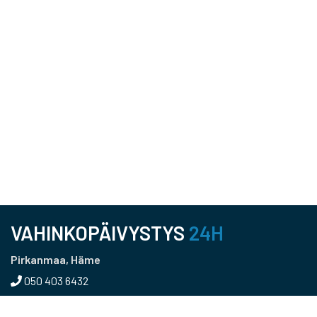
VAHINKOPÄIVYSTYS
24H
Pirkanmaa, Häme
050 403 6432
Pääkaupunkiseutu, Uusimaa