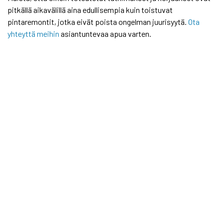
pitkällä aikavälillä aina edullisempia kuin toistuvat
pintaremontit, jotka eivät poista ongelman juurisyytä.
Ota
yhteyttä meihin
asiantuntevaa apua varten.