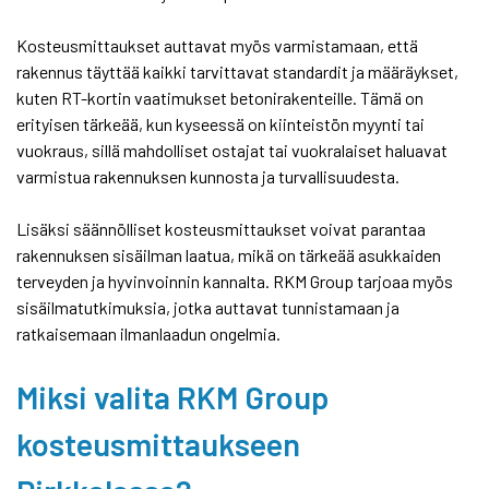
Kosteusmittaukset auttavat myös varmistamaan, että
rakennus täyttää kaikki tarvittavat standardit ja määräykset,
kuten RT-kortin vaatimukset betonirakenteille. Tämä on
erityisen tärkeää, kun kyseessä on kiinteistön myynti tai
vuokraus, sillä mahdolliset ostajat tai vuokralaiset haluavat
varmistua rakennuksen kunnosta ja turvallisuudesta.
Lisäksi säännölliset kosteusmittaukset voivat parantaa
rakennuksen sisäilman laatua, mikä on tärkeää asukkaiden
terveyden ja hyvinvoinnin kannalta. RKM Group tarjoaa myös
sisäilmatutkimuksia, jotka auttavat tunnistamaan ja
ratkaisemaan ilmanlaadun ongelmia.
Miksi valita RKM Group
kosteusmittaukseen