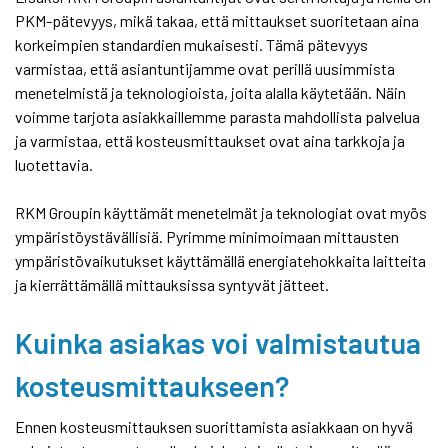
PKM-pätevyys, mikä takaa, että mittaukset suoritetaan aina
korkeimpien standardien mukaisesti. Tämä pätevyys
varmistaa, että asiantuntijamme ovat perillä uusimmista
menetelmistä ja teknologioista, joita alalla käytetään. Näin
voimme tarjota asiakkaillemme parasta mahdollista palvelua
ja varmistaa, että kosteusmittaukset ovat aina tarkkoja ja
luotettavia.
RKM Groupin käyttämät menetelmät ja teknologiat ovat myös
ympäristöystävällisiä. Pyrimme minimoimaan mittausten
ympäristövaikutukset käyttämällä energiatehokkaita laitteita
ja kierrättämällä mittauksissa syntyvät jätteet.
Kuinka asiakas voi valmistautua
kosteusmittaukseen?
Ennen kosteusmittauksen suorittamista asiakkaan on hyvä