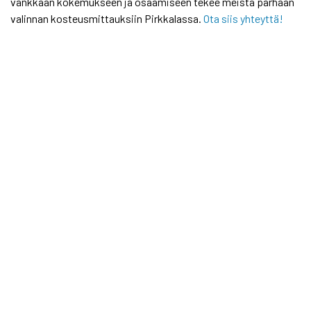
vankkaan kokemukseen ja osaamiseen tekee meistä parhaan
valinnan kosteusmittauksiin Pirkkalassa.
Ota siis yhteyttä!