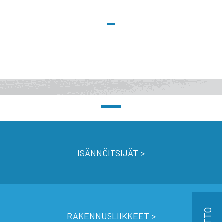
ISÄNNÖITSIJÄT >
RAKENNUSLIIKKEET >