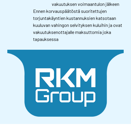
vakuutuksen voimaantulon jälkeen
Ennen korvauspäätöstä suoritettujen
torjuntakäyntien kustannuksien katsotaan
kuuluvan vahingon selvityksen
kuluihin ja ovat
vakuutuksenottajalle maksuttomia joka
tapauksessa