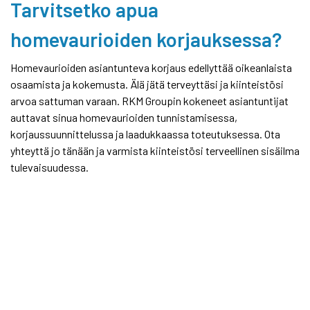
Tarvitsetko apua
homevaurioiden korjauksessa?
Homevaurioiden asiantunteva korjaus edellyttää oikeanlaista
osaamista ja kokemusta. Älä jätä terveyttäsi ja kiinteistösi
arvoa sattuman varaan. RKM Groupin kokeneet asiantuntijat
auttavat sinua homevaurioiden tunnistamisessa,
korjaussuunnittelussa ja laadukkaassa toteutuksessa. Ota
yhteyttä jo tänään ja varmista kiinteistösi terveellinen sisäilma
tulevaisuudessa.