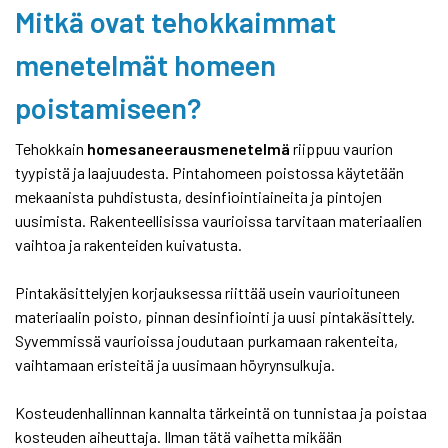
Mitkä ovat tehokkaimmat
menetelmät homeen
poistamiseen?
Tehokkain
homesaneerausmenetelmä
riippuu vaurion
tyypistä ja laajuudesta. Pintahomeen poistossa käytetään
mekaanista puhdistusta, desinfiointiaineita ja pintojen
uusimista. Rakenteellisissa vaurioissa tarvitaan materiaalien
vaihtoa ja rakenteiden kuivatusta.
Pintakäsittelyjen korjauksessa riittää usein vaurioituneen
materiaalin poisto, pinnan desinfiointi ja uusi pintakäsittely.
Syvemmissä vaurioissa joudutaan purkamaan rakenteita,
vaihtamaan eristeitä ja uusimaan höyrynsulkuja.
Kosteudenhallinnan kannalta tärkeintä on tunnistaa ja poistaa
kosteuden aiheuttaja. Ilman tätä vaihetta mikään