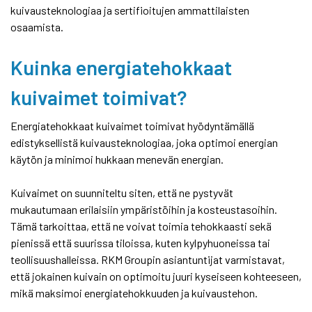
kuivausteknologiaa ja sertifioitujen ammattilaisten
osaamista.
Kuinka energiatehokkaat
kuivaimet toimivat?
Energiatehokkaat kuivaimet toimivat hyödyntämällä
edistyksellistä kuivausteknologiaa, joka optimoi energian
käytön ja minimoi hukkaan menevän energian.
Kuivaimet on suunniteltu siten, että ne pystyvät
mukautumaan erilaisiin ympäristöihin ja kosteustasoihin.
Tämä tarkoittaa, että ne voivat toimia tehokkaasti sekä
pienissä että suurissa tiloissa, kuten kylpyhuoneissa tai
teollisuushalleissa. RKM Groupin asiantuntijat varmistavat,
että jokainen kuivain on optimoitu juuri kyseiseen kohteeseen,
mikä maksimoi energiatehokkuuden ja kuivaustehon.