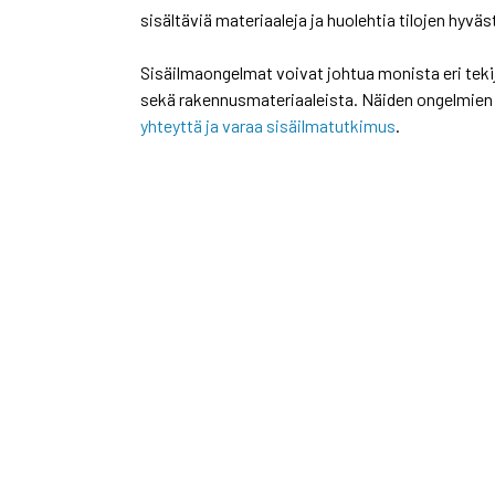
sisältäviä materiaaleja ja huolehtia tilojen hy
Sisäilmaongelmat voivat johtua monista eri teki
sekä rakennusmateriaaleista. Näiden ongelmien 
yhteyttä ja varaa sisäilmatutkimus
.